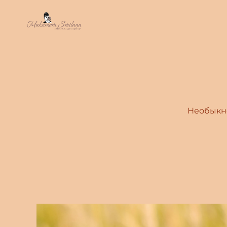
Необыкно