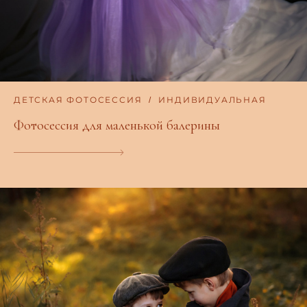
ДЕТСКАЯ ФОТОСЕССИЯ
ИНДИВИДУАЛЬНАЯ
Фотосессия для маленькой балерины