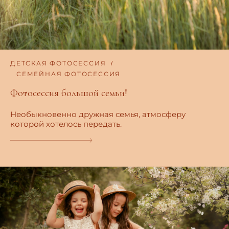
ДЕТСКАЯ ФОТОСЕССИЯ
СЕМЕЙНАЯ ФОТОСЕССИЯ
Фотосессия большой семьи!
Необыкновенно дружная семья, атмосферу
которой хотелось передать.