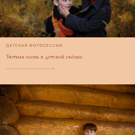
ДЕТСКАЯ ФОТОСЕССИЯ
Уютная осень в детской съёмке.