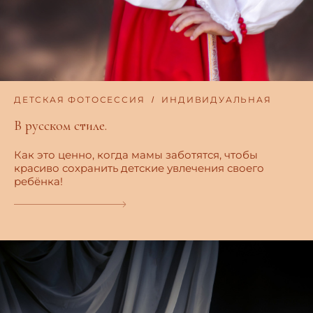
ДЕТСКАЯ ФОТОСЕССИЯ
ИНДИВИДУАЛЬНАЯ
В русском стиле.
Как это ценно, когда мамы заботятся, чтобы
красиво сохранить детские увлечения своего
ребёнка!