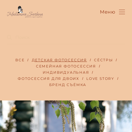
Меню
ВСЕ
ДЕТСКАЯ ФОТОСЕССИЯ
СЁСТРЫ
СЕМЕЙНАЯ ФОТОСЕССИЯ
ИНДИВИДУАЛЬНАЯ
ФОТОСЕССИЯ ДЛЯ ДВОИХ
LOVE STORY
БРЕНД СЪЁМКА