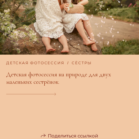
ДЕТСКАЯ ФОТОСЕССИЯ
СЁСТРЫ
Детская фотосессия на природе для двух
маленьких сестрёнок.
Поделиться ссылкой