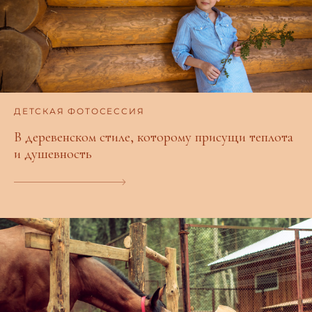
ДЕТСКАЯ ФОТОСЕССИЯ
В деревенском стиле, которому присущи теплота
и душевность