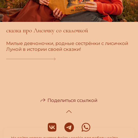
сказка про Лисичку со скалочкой
Милые девчоночки, родные сестрёнки с лисичкой
Луной в истории своей сказки!
Поделиться ссылкой
На сайте используются файлы cookie для работы сайта