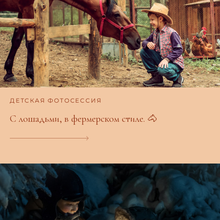
ДЕТСКАЯ ФОТОСЕССИЯ
С лошадьми, в фермерском стиле. 🐴