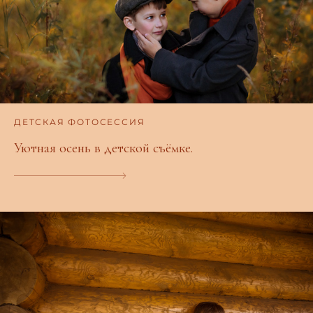
ДЕТСКАЯ ФОТОСЕССИЯ
Уютная осень в детской съёмке.