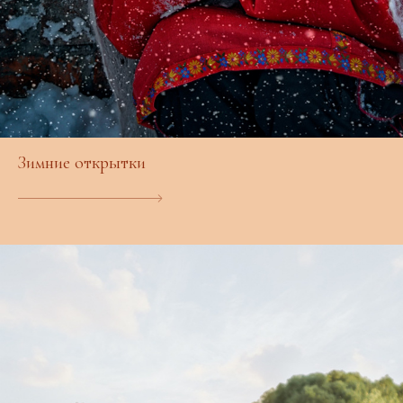
Зимние открытки